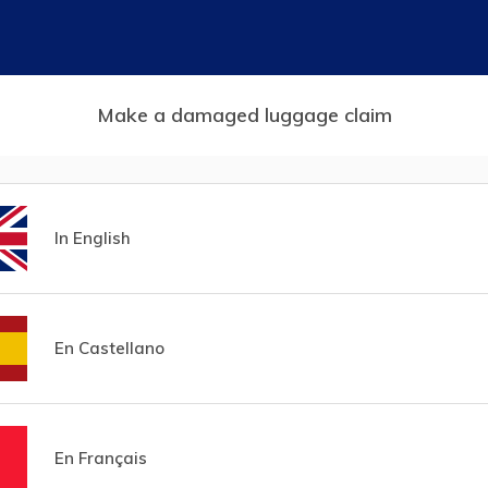
Make a damaged luggage claim
In English
En Castellano
En Français